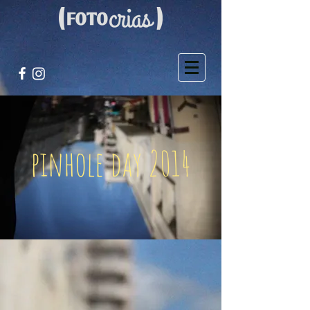
pinhole day 2014